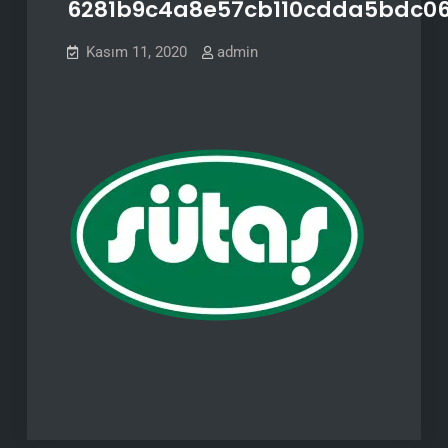
6281b9c4a8e57cb110cdda5bdc06
Kasım 11, 2020
admin