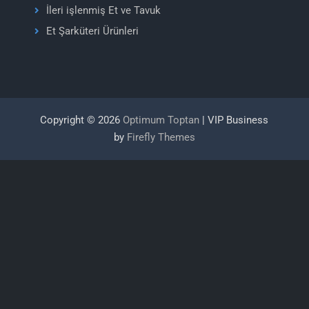
İleri işlenmiş Et ve Tavuk
Et Şarküteri Ürünleri
Copyright © 2026
Optimum Toptan
| VIP Business
by
Firefly Themes