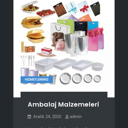
HIZMETLERIMIZ
Ambalaj Malzemeleri
Aralık 24, 2020
admin