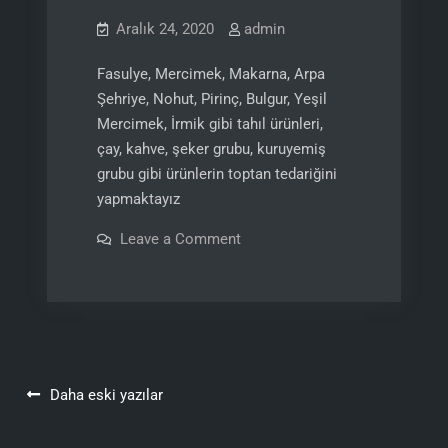
Aralık 24, 2020
admin
Fasulye, Mercimek, Makarna, Arpa
Şehriye, Nohut, Pirinç, Bulgur, Yeşil
Mercimek, İrmik gibi tahıl ürünleri,
çay, kahve, şeker grubu, kuruyemiş
grubu gibi ürünlerin toptan tedariğini
yapmaktayız
on
Leave a Comment
Kuru
Gıda
Yazı
Daha eski yazılar
gezinmesi