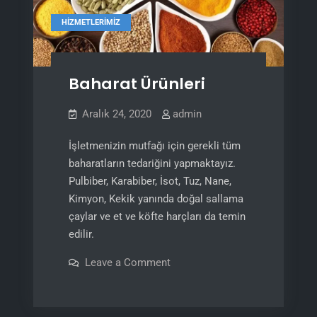
HIZMETLERIMIZ
Baharat Ürünleri
Aralık 24, 2020
admin
İşletmenizin mutfağı için gerekli tüm
baharatların tedariğini yapmaktayız.
Pulbiber, Karabiber, İsot, Tuz, Nane,
Kimyon, Kekik yanında doğal sallama
çaylar ve et ve köfte harçları da temin
edilir.
on
Leave a Comment
Baharat
Ürünleri