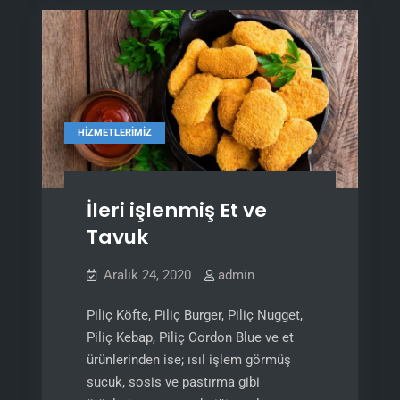
HIZMETLERIMIZ
İleri işlenmiş Et ve
Tavuk
Aralık 24, 2020
admin
Piliç Köfte, Piliç Burger, Piliç Nugget,
Piliç Kebap, Piliç Cordon Blue ve et
ürünlerinden ise; ısıl işlem görmüş
sucuk, sosis ve pastırma gibi