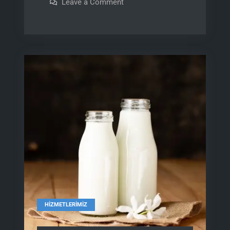
on
Leave a Comment
İthal
Ürünler
HIZMETLERIMIZ