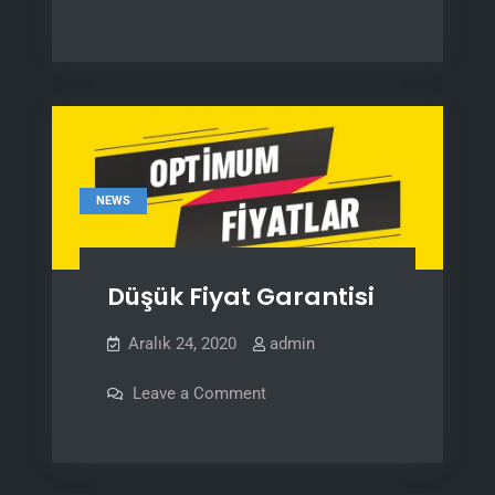
Temizlik
Ürünleri
NEWS
Düşük Fiyat Garantisi
Aralık 24, 2020
admin
on
Leave a Comment
Düşük
Fiyat
Garantisi