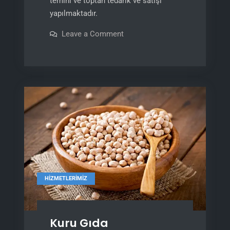
temini ve toptan tedarik ve satışı
yapılmaktadır.
on
Leave a Comment
Dondurulmuş
Ürünler
HIZMETLERIMIZ
Kuru Gıda