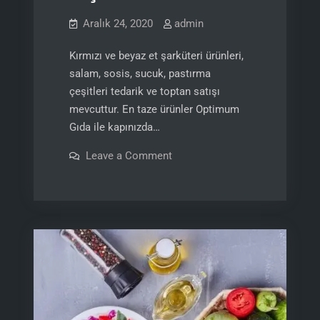
Aralık 24, 2020
admin
Kırmızı ve beyaz et şarküteri ürünleri,
salam, sosis, sucuk, pastırma
çeşitleri tedarik ve toptan satışı
mevcuttur. En taze ürünler Optimum
Gıda ile kapınızda…
on
Leave a Comment
Et
Şarküteri
Ürünleri